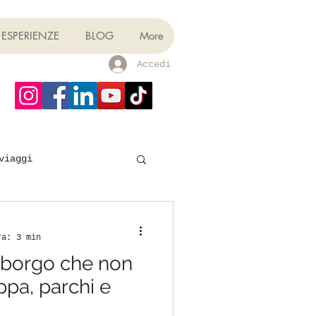
ESPERIENZE
BLOG
More
Accedi
viaggi
ra: 3 min
 borgo che non
appa, parchi e