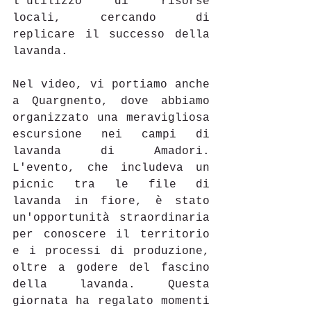
l'utilizzo di risorse 
locali, cercando di 
replicare il successo della 
lavanda.
Nel video, vi portiamo anche 
a Quargnento, dove abbiamo 
organizzato una meravigliosa 
escursione nei campi di 
lavanda di Amadori. 
L'evento, che includeva un 
picnic tra le file di 
lavanda in fiore, è stato 
un'opportunità straordinaria 
per conoscere il territorio 
e i processi di produzione, 
oltre a godere del fascino 
della lavanda. Questa 
giornata ha regalato momenti 