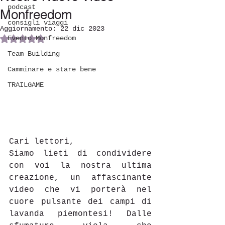
podcast
Monfreedom
consigli viaggi
Aggiornamento:
22 dic 2023
Evento Monfreedom
Valutazione NaN stelle su 5.
Team Building
Camminare e stare bene
TRAILGAME
Cari lettori,
Siamo lieti di condividere 
con voi la nostra ultima 
creazione, un affascinante 
video che vi porterà nel 
cuore pulsante dei campi di 
lavanda piemontesi! Dalle 