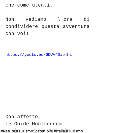
che come utenti.
Non vediamo l'ora di 
condividere questa avventura 
con voi!
https://youtu.be/GDVV40ibmhs
Con affetto,
Le Guide Monfreedom
#Natura
#TurismoSostenibile
#Italia
#Turismo