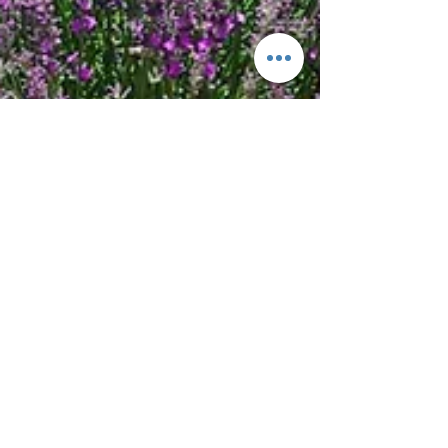
Adelio Debenedetti Guida
18 giu 2023
Tempo di lettura: 2 min