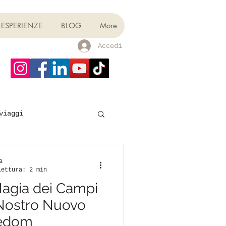
ESPERIENZE
BLOG
More
Accedi
viaggi
a
lettura: 2 min
Magia dei Campi
 Nostro Nuovo
eedom