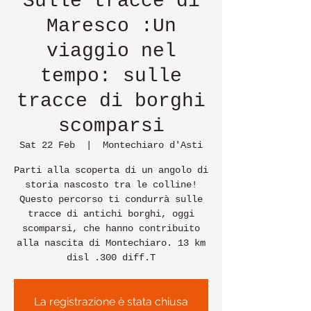
Sulle tracce di
Maresco :Un
viaggio nel
tempo: sulle
tracce di borghi
scomparsi
Sat 22 Feb
  |  
Montechiaro d'Asti
Parti alla scoperta di un angolo di
storia nascosto tra le colline!
Questo percorso ti condurrà sulle
tracce di antichi borghi, oggi
scomparsi, che hanno contribuito
alla nascita di Montechiaro. 13 km
disl .300 diff.T
La registrazione è stata chiusa