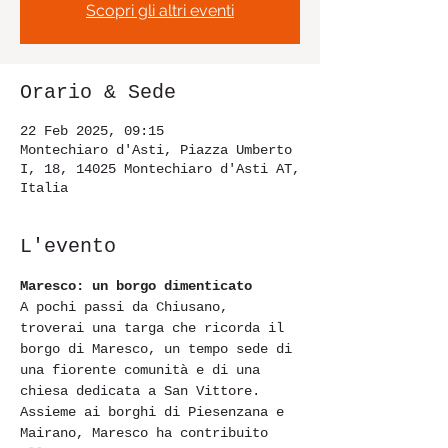
Scopri gli altri eventi
Orario & Sede
22 Feb 2025, 09:15
Montechiaro d'Asti, Piazza Umberto
I, 18, 14025 Montechiaro d'Asti AT,
Italia
L'evento
Maresco: un borgo dimenticato
A pochi passi da Chiusano, 
troverai una targa che ricorda il 
borgo di Maresco, un tempo sede di 
una fiorente comunità e di una 
chiesa dedicata a San Vittore. 
Assieme ai borghi di Piesenzana e 
Mairano, Maresco ha contribuito 