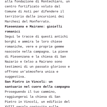
alla fondazione di Montechiaro, un 
centro fortificato voluto dal 
Comune di Asti per difendere il 
territorio dalle incursioni dei 
Marchesi del Monferrato.
Piesenzana e Mairano: gioielli 
romanici
Segui le tracce di questi antichi 
borghi e ammira le loro chiese 
romaniche, vere e proprie gemme 
nascoste nella campagna. La pieve 
di Piesenzana e la chiesa di San 
Nazario e Celso a Mairano sono 
testimoni di un passato glorioso e 
offrono un'atmosfera unica e 
suggestiva.
San Pietro in Vincoli: un 
santuario nel cuore della campagna
Proseguendo il tuo cammino, 
raggiungerai la chiesa di San 
Pietro in Vincoli, un edificio del 
XVIII secolo costruito sulle 