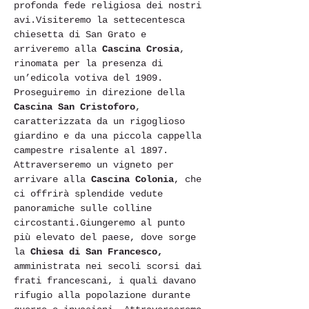
profonda fede religiosa dei nostri 
avi.Visiteremo la settecentesca 
chiesetta di San Grato e 
arriveremo alla 
Cascina Crosia
, 
rinomata per la presenza di 
un’edicola votiva del 1909. 
Proseguiremo in direzione della 
Cascina San Cristoforo
, 
caratterizzata da un rigoglioso 
giardino e da una piccola cappella 
campestre risalente al 1897. 
Attraverseremo un vigneto per 
arrivare alla 
Cascina Colonia
, che 
ci offrirà splendide vedute 
panoramiche sulle colline 
circostanti.Giungeremo al punto 
più elevato del paese, dove sorge 
la 
Chiesa di San Francesco,
amministrata nei secoli scorsi dai 
frati francescani, i quali davano 
rifugio alla popolazione durante 