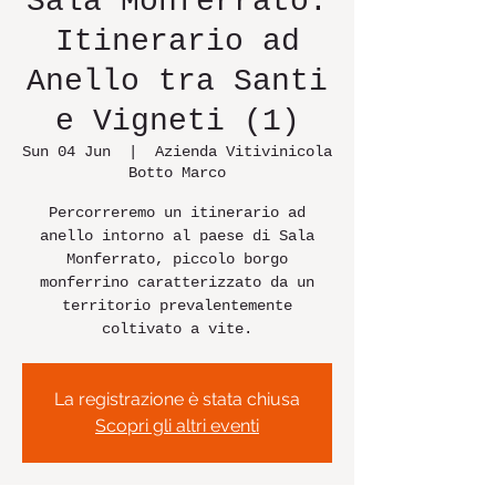
Sala Monferrato:
Itinerario ad
Anello tra Santi
e Vigneti (1)
Sun 04 Jun
  |  
Azienda Vitivinicola
Botto Marco
Percorreremo un itinerario ad
anello intorno al paese di Sala
Monferrato, piccolo borgo
monferrino caratterizzato da un
territorio prevalentemente
coltivato a vite.
La registrazione è stata chiusa
Scopri gli altri eventi