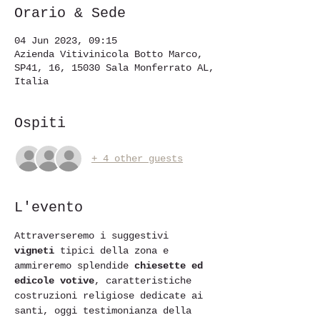
Orario & Sede
04 Jun 2023, 09:15
Azienda Vitivinicola Botto Marco,
SP41, 16, 15030 Sala Monferrato AL,
Italia
Ospiti
+ 4 other guests
L'evento
Attraverseremo i suggestivi 
vigneti
 tipici della zona e 
ammireremo splendide 
chiesette ed 
edicole votive
, caratteristiche 
costruzioni religiose dedicate ai 
santi, oggi testimonianza della 