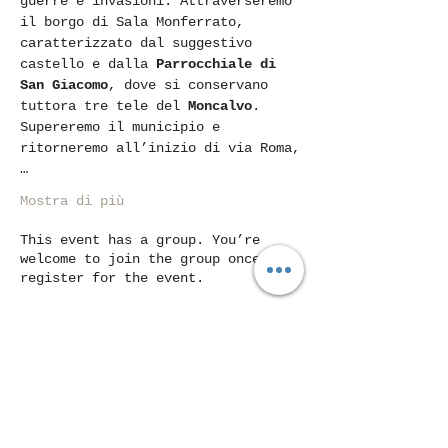
guerre e invasioni. Attraverseremo 
il borgo di Sala Monferrato, 
caratterizzato dal suggestivo 
castello e dalla 
Parrocchiale di 
San Giacomo
, dove si conservano 
tuttora tre tele del 
Moncalvo
. 
Supereremo il municipio e 
ritorneremo all’inizio di via Roma,
…
Mostra di più
This event has a group. You’re
welcome to join the group once you
register for the event.
Condividi questo evento