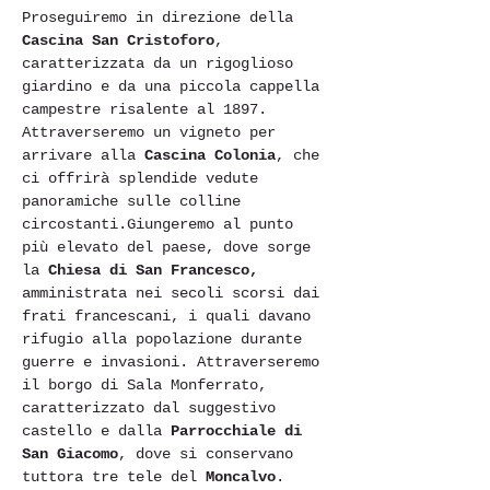
Proseguiremo in direzione della 
Cascina San Cristoforo
, 
caratterizzata da un rigoglioso 
giardino e da una piccola cappella 
campestre risalente al 1897. 
Attraverseremo un vigneto per 
arrivare alla 
Cascina Colonia
, che 
ci offrirà splendide vedute 
panoramiche sulle colline 
circostanti.Giungeremo al punto 
più elevato del paese, dove sorge 
la 
Chiesa di San Francesco,
amministrata nei secoli scorsi dai 
frati francescani, i quali davano 
rifugio alla popolazione durante 
guerre e invasioni. Attraverseremo 
il borgo di Sala Monferrato, 
caratterizzato dal suggestivo 
castello e dalla 
Parrocchiale di 
San Giacomo
, dove si conservano 
tuttora tre tele del 
Moncalvo
. 