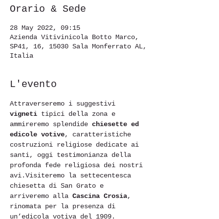
Orario & Sede
28 May 2022, 09:15
Azienda Vitivinicola Botto Marco,
SP41, 16, 15030 Sala Monferrato AL,
Italia
L'evento
Attraverseremo i suggestivi 
vigneti
 tipici della zona e 
ammireremo splendide 
chiesette ed 
edicole votive
, caratteristiche 
costruzioni religiose dedicate ai 
santi, oggi testimonianza della 
profonda fede religiosa dei nostri 
avi.Visiteremo la settecentesca 
chiesetta di San Grato e 
arriveremo alla 
Cascina Crosia
, 
rinomata per la presenza di 
un’edicola votiva del 1909. 