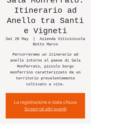
Sala Monferrato:
Itinerario ad
Anello tra Santi
e Vigneti
Sat 28 May
  |  
Azienda Vitivinicola
Botto Marco
Percorreremo un itinerario ad
anello intorno al paese di Sala
Monferrato, piccolo borgo
monferrino caratterizzato da un
territorio prevalentemente
coltivato a vite.
La registrazione è stata chiusa
Scopri gli altri eventi