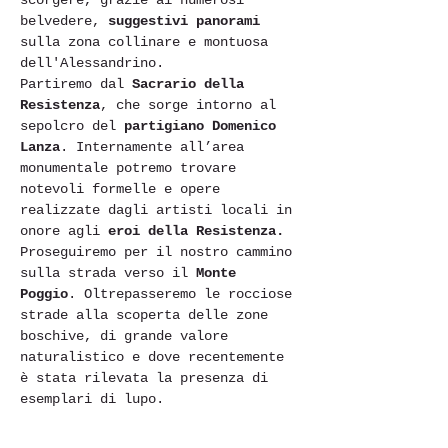
scorgere, grazie ai numerosi 
belvedere, 
suggestivi panorami
sulla zona collinare e montuosa 
dell'Alessandrino.
Partiremo dal 
Sacrario della 
Resistenza
, che sorge intorno al 
sepolcro del 
partigiano Domenico 
Lanza
. Internamente all’area 
monumentale potremo trovare 
notevoli formelle e opere 
realizzate dagli artisti locali in 
onore agli 
eroi della Resistenza.
Proseguiremo per il nostro cammino 
sulla strada verso il 
Monte 
Poggio
. Oltrepasseremo le rocciose 
strade alla scoperta delle zone 
boschive, di grande valore 
naturalistico e dove recentemente 
è stata rilevata la presenza di 
esemplari di lupo.