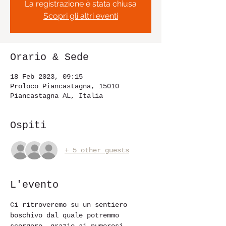
La registrazione è stata chiusa
Scopri gli altri eventi
Orario & Sede
18 Feb 2023, 09:15
Proloco Piancastagna, 15010
Piancastagna AL, Italia
Ospiti
+ 5 other guests
L'evento
Ci ritroveremo su un sentiero 
boschivo dal quale potremmo 