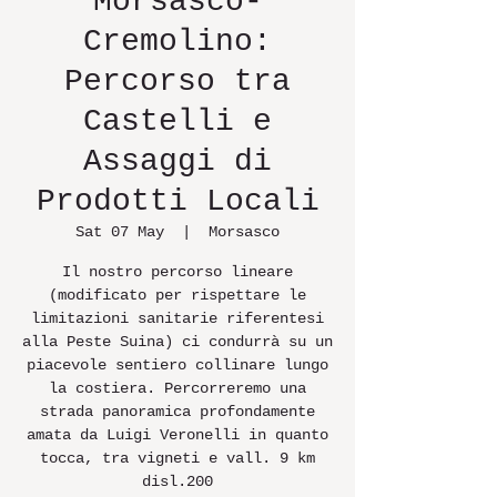
Morsasco-
Cremolino:
Percorso tra
Castelli e
Assaggi di
Prodotti Locali
Sat 07 May
  |  
Morsasco
Il nostro percorso lineare
(modificato per rispettare le
limitazioni sanitarie riferentesi
alla Peste Suina) ci condurrà su un
piacevole sentiero collinare lungo
la costiera. Percorreremo una
strada panoramica profondamente
amata da Luigi Veronelli in quanto
tocca, tra vigneti e vall. 9 km
disl.200