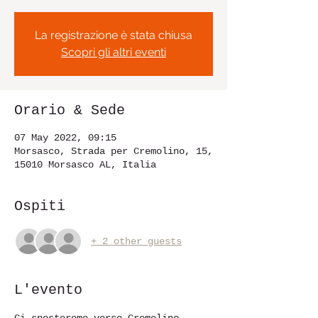
La registrazione è stata chiusa
Scopri gli altri eventi
Orario & Sede
07 May 2022, 09:15
Morsasco, Strada per Cremolino, 15,
15010 Morsasco AL, Italia
Ospiti
+ 2 other guests
L'evento