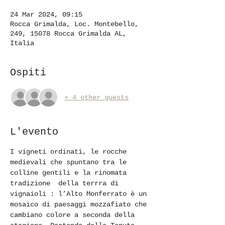
24 Mar 2024, 09:15
Rocca Grimalda, Loc. Montebello,
249, 15078 Rocca Grimalda AL,
Italia
Ospiti
+ 4 other guests
L'evento
I vigneti ordinati, le rocche 
medievali che spuntano tra le 
colline gentili e la rinomata 
tradizione  della terrra di 
vignaioli : l’Alto Monferrato è un 
mosaico di paesaggi mozzafiato che 
cambiano colore a seconda della 