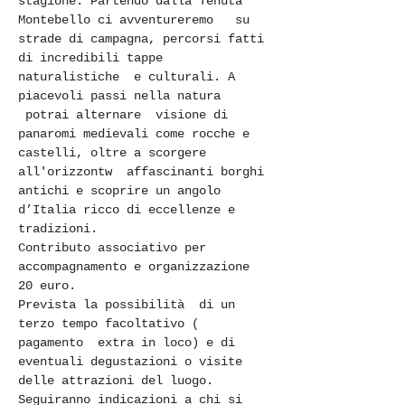
stagione. Partendo dalla Tenuta 
Montebello ci avventureremo   su 
strade di campagna, percorsi fatti 
di incredibili tappe 
naturalistiche  e culturali. A 
piacevoli passi nella natura 
 potrai alternare  visione di 
panaromi medievali come rocche e 
castelli, oltre a scorgere 
all'orizzontw  affascinanti borghi 
antichi e scoprire un angolo 
d’Italia ricco di eccellenze e 
tradizioni.
Contributo associativo per 
accompagnamento e organizzazione 
20 euro.
Prevista la possibilità  di un 
terzo tempo facoltativo ( 
pagamento  extra in loco) e di 
eventuali degustazioni o visite 
delle attrazioni del luogo. 
Seguiranno indicazioni a chi si 