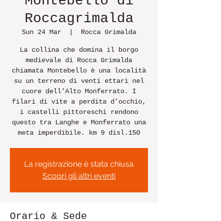
Montebello di
Roccagrimalda
Sun 24 Mar
  |  
Rocca Grimalda
La collina che domina il borgo
medievale di Rocca Grimalda
chiamata Montebello è una località
su un terreno di venti ettari nel
cuore dell’Alto Monferrato. I
filari di vite a perdita d’occhio,
i castelli pittoreschi rendono
questo tra Langhe e Monferrato una
meta imperdibile. km 9 disl.150
La registrazione è stata chiusa
Scopri gli altri eventi
Orario & Sede