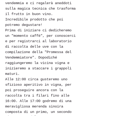
vendemmia e ci regalerà aneddoti 
sulla magica tecnica che trasforma 
il frutto in buon vino. 
Incredibile prodotto che poi 
potremo degustare!
Prima di iniziare ci dedicheremo 
un "momento caffè", per conoscerci 
e per registrarci al laboratorio 
di raccolta delle uve con la 
compilazione della "Promessa del 
Vendemmiatore". Dopodiché 
raggiungeremo la vicina vigna e 
inizieremo a staccare i grappoli 
maturi.
Alle 12:00 circa gusteremo uno 
sfizioso aperitivo in vigna, per 
poi proseguire ancora con la 
raccolta tra i filari fino alle 
16:00. Alle 17:00 godremo di una 
meravigliosa merenda sinoira 
composta di un primo, un secondo 