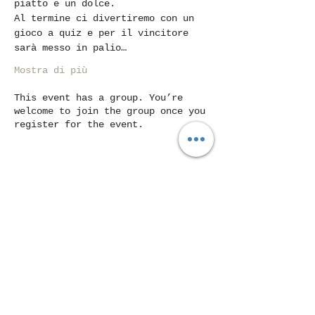
piatto e un dolce.
Al termine ci divertiremo con un 
gioco a quiz e per il vincitore 
sarà messo in palio…
Mostra di più
This event has a group. You’re
welcome to join the group once you
register for the event.
Condividi questo evento
Piazza Mentana n. 5
15121 Alessandria