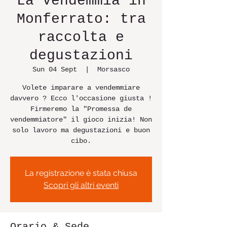
La Vendemmia in
Monferrato: tra
raccolta e
degustazioni
Sun 04 Sept
  |  
Morsasco
Volete imparare a vendemmiare
davvero ? Ecco l'occasione giusta !
Firmeremo la "Promessa de
vendemmiatore" il gioco inizia! Non
solo lavoro ma degustazioni e buon
cibo.
La registrazione è stata chiusa
Scopri gli altri eventi
Orario & Sede