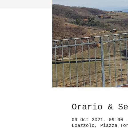
Orario & S
09 Oct 2021, 09:00 
Loazzolo, Piazza To