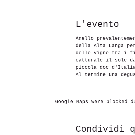
L'evento
Anello prevalenteme
della Alta Langa pe
delle vigne tra i f
catturale il sole d
piccola doc d'Itali
Al termine una degu
Google Maps were blocked d
Condividi 