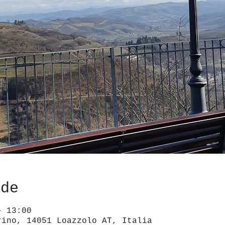
ede
– 13:00
rino, 14051 Loazzolo AT, Italia