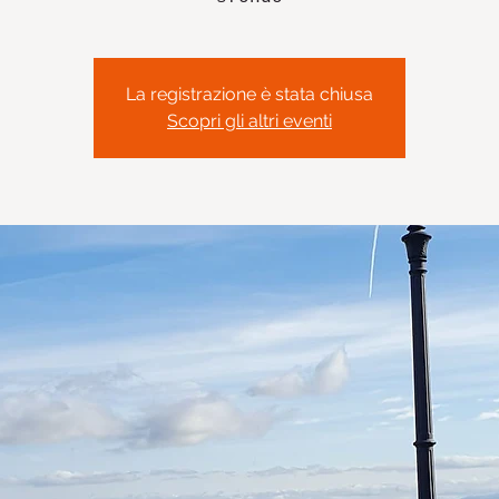
La registrazione è stata chiusa
Scopri gli altri eventi