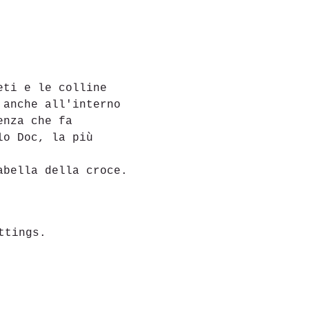
eti e le colline 
 anche all'interno 
enza che fa 
lo Doc, la più 
abella della croce.
ttings.