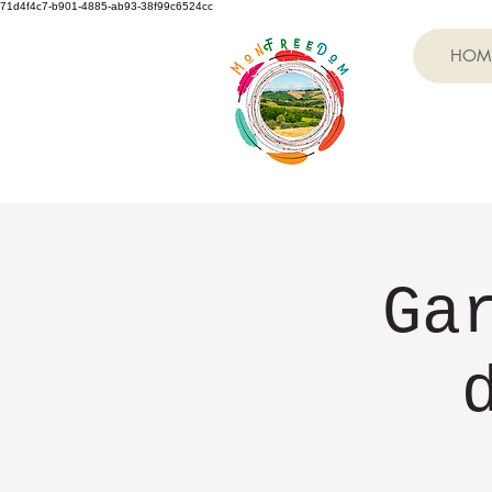
71d4f4c7-b901-4885-ab93-38f99c6524cc
HOM
Ga