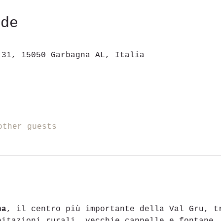
ede
 31, 15050 Garbagna AL, Italia
other guests
na
, il centro più importante della Val Gru, t