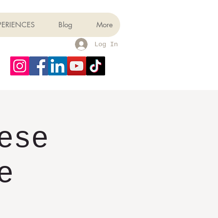
PERIENCES
Blog
More
Log In
ese
e