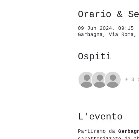
Orario & S
09 Jun 2024, 09:15
Garbagna, Via Roma,
Ospiti
+ 3 
L'evento
Partiremo da 
Garbag