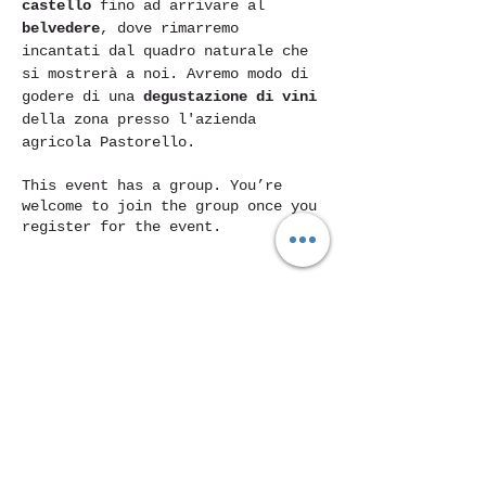
castello
 fino ad arrivare al 
belvedere
, dove rimarremo 
incantati dal quadro naturale che 
si mostrerà a noi. Avremo modo di 
godere di una 
degustazione di vini 
della zona presso l'azienda 
agricola Pastorello.
This event has a group. You’re
welcome to join the group once you
register for the event.
Condividi questo evento