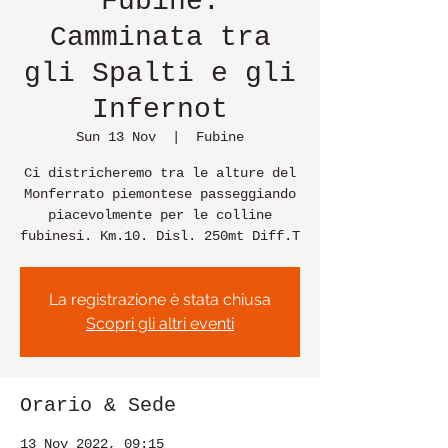
Fubine:
Camminata tra
gli Spalti e gli
Infernot
Sun 13 Nov
  |  
Fubine
Ci districheremo tra le alture del
Monferrato piemontese passeggiando
piacevolmente per le colline
fubinesi. Km.10. Disl. 250mt Diff.T
La registrazione è stata chiusa
Scopri gli altri eventi
Orario & Sede
13 Nov 2022, 09:15