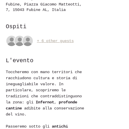
Fubine, Piazza Giacomo Matteotti,
7, 15043 Fubine AL, Italia
Ospiti
+ 6 other guests
L'evento
Toccheremo con mano territori che 
racchiudono cultura e storia di 
ineguagliabile valore. In 
particolare, scopriremo le 
tradizioni che contraddistinguono 
la zona: gli 
Infernot
, 
profonde 
cantine
 adibite alla conservazione 
del vino.

Passeremo sotto gli 
antichi 