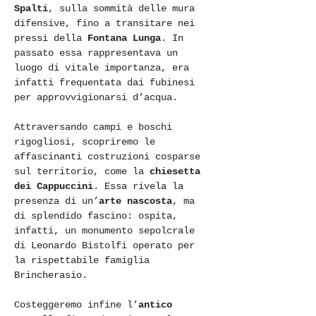
Spalti
, sulla sommità delle mura 
difensive, fino a transitare nei 
pressi della 
Fontana Lunga
. In 
passato essa rappresentava un 
luogo di vitale importanza, era 
infatti frequentata dai fubinesi 
per approvvigionarsi d’acqua.

Attraversando campi e boschi 
rigogliosi, scopriremo le 
affascinanti costruzioni cosparse 
sul territorio, come la 
chiesetta 
dei Cappuccini
. Essa rivela la 
presenza di un’
arte nascosta
, ma 
di splendido fascino: ospita, 
infatti, un monumento sepolcrale 
di Leonardo Bistolfi operato per 
la rispettabile famiglia 
Brincherasio.

Costeggeremo infine l’
antico 