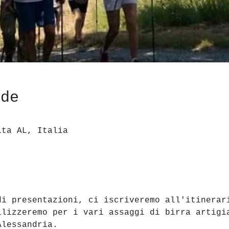
ede
ita AL, Italia
di presentazioni, ci iscriveremo all'itinerar
ilizzeremo per i vari assaggi di birra artigi
Alessandria.