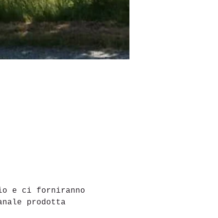
io e ci forniranno 
anale prodotta 