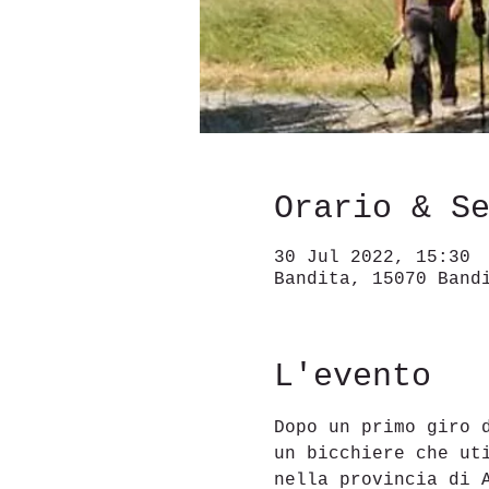
Orario & S
30 Jul 2022, 15:30
Bandita, 15070 Band
L'evento
Dopo un primo giro 
un bicchiere che ut
nella provincia di 