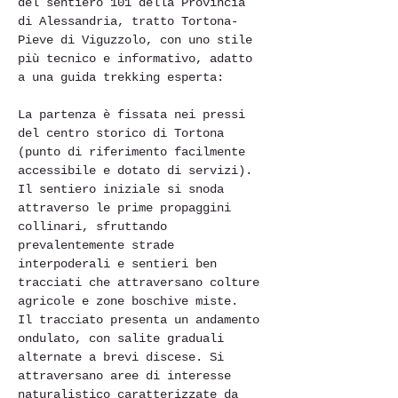
del sentiero 101 della Provincia 
di Alessandria, tratto Tortona-
Pieve di Viguzzolo, con uno stile 
più tecnico e informativo, adatto 
a una guida trekking esperta:
La partenza è fissata nei pressi 
del centro storico di Tortona 
(punto di riferimento facilmente 
accessibile e dotato di servizi). 
Il sentiero iniziale si snoda 
attraverso le prime propaggini 
collinari, sfruttando 
prevalentemente strade 
interpoderali e sentieri ben 
tracciati che attraversano colture 
agricole e zone boschive miste.
Il tracciato presenta un andamento 
ondulato, con salite graduali 
alternate a brevi discese. Si 
attraversano aree di interesse 
naturalistico caratterizzate da 