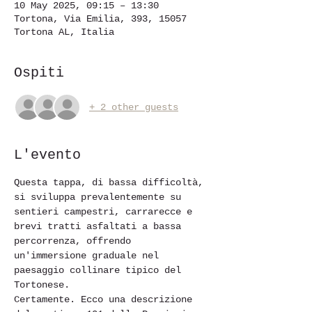
10 May 2025, 09:15 – 13:30
Tortona, Via Emilia, 393, 15057
Tortona AL, Italia
Ospiti
+ 2 other guests
L'evento
Questa tappa, di bassa difficoltà, 
si sviluppa prevalentemente su 
sentieri campestri, carrarecce e 
brevi tratti asfaltati a bassa 
percorrenza, offrendo 
un'immersione graduale nel 
paesaggio collinare tipico del 
Tortonese.
Certamente. Ecco una descrizione 