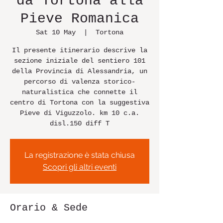
da Tortona alla
Pieve Romanica
Sat 10 May
  |  
Tortona
Il presente itinerario descrive la
sezione iniziale del sentiero 101
della Provincia di Alessandria, un
percorso di valenza storico-
naturalistica che connette il
centro di Tortona con la suggestiva
Pieve di Viguzzolo. km 10 c.a.
disl.150 diff T
La registrazione è stata chiusa
Scopri gli altri eventi
Orario & Sede