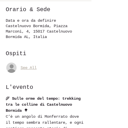
Orario & Sede
Data e ora da definire
Castelnuovo Bormida, Piazza
Marconi, 4, 15017 Castelnuovo
Bormida AL, Italia
Ospiti
See All
L'evento
🌾 
Sulle orme del tempo: trekking 
tra le colline di Castelnuovo 
Bormida
 🌳
C’è un angolo di Monferrato dove 
il tempo sembra rallentare, e ogni 