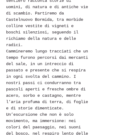
sentiero racconta storie di 
uomini, di natura e di antiche vie 
di scambio. Partiremo da 
Castelnuovo Bormida, tra morbide 
colline vestite di vigneti e 
boschi silenziosi, seguendo il 
richiamo della natura e delle 
radici.
Cammineremo lungo tracciati che un 
tempo furono percorsi dai mercanti 
del sale, in un intreccio di 
passato e presente che si respira 
in ogni svolta del cammino. I 
nostri passi ci condurranno tra 
pascoli aperti e fresche ombre di 
acero, sorbo e castagno, mentre 
l’aria profuma di terra, di foglie 
e di storie dimenticate.
Un’escursione che non è solo 
movimento, ma immersione: nei 
colori del paesaggio, nei suoni 
del bosco, nel respiro lento delle 