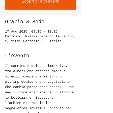
Scopri gli altri eventi
Orario & Sede
17 Aug 2025, 09:15 – 13:15
Cartosio, Piazza Umberto Terracini,
2, 15015 Cartosio AL, Italia
L'evento
Il cammino è dolce e immersivo, 
tra alberi che offrono ombra e 
silenzi, campi che si aprono 
all’improvviso e una vegetazione 
che cambia passo dopo passo. È uno 
degli itinerari nati per custodire 
la bellezza e rispettare 
l’ambiente, tracciati senza 
segnaletica invasiva, proprio per 