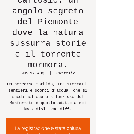
Cartosio: un
angolo segreto
del Piemonte
dove la natura
sussurra storie
e il torrente
mormora.
Sun 17 Aug
  |  
Cartosio
Un percorso morbido, tra sterrati,
sentieri e scorci d’acqua, che si
snoda nel cuore silenzioso del
Monferrato è quello adatto a noi
.km 7 disl. 288 diff-T
La registrazione è stata chiusa