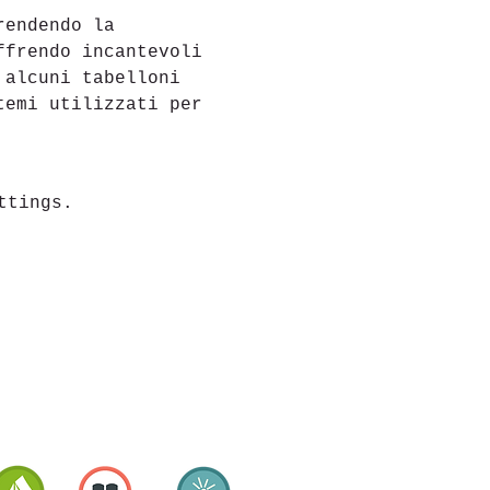
rendendo la 
ffrendo incantevoli 
 alcuni tabelloni 
temi utilizzati per 
ttings.