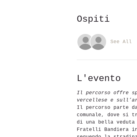
Ospiti
See All
L'evento
Il percorso offre s
vercellese e sull’a
Il percorso parte d
comunale, dove si t
di una bella veduta
Fratelli Bandiera i