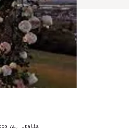
cco AL, Italia