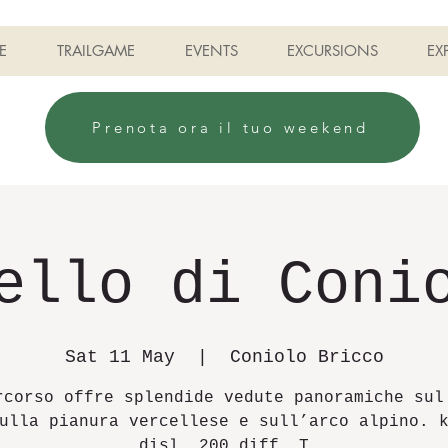
E
TRAILGAME
EVENTS
EXCURSIONS
EX
Prenota ora il tuo weekend
ello di Coni
Sat 11 May
  |  
Coniolo Bricco
rcorso offre splendide vedute panoramiche sul
ulla pianura vercellese e sull’arco alpino. 