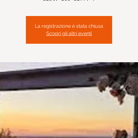
La registrazione è stata chiusa
Scopri gli altri eventi