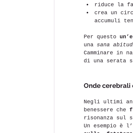
riduce la f
crea un cir
accumuli te
Per questo 
un’e
una 
sana abitud
Camminare in na
di una serata s
Onde cerebrali 
Negli ultimi an
benessere che 
f
risonanza sul s
Un esempio è l’