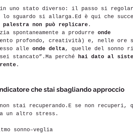
in uno stato diverso: il passo si regola
 lo sguardo si allarga.Ed è qui che succ
 palestra non può replicare
.
zia spontaneamente a produrre 
onde 
ento profondo, creatività) e, nelle ore 
esso alle 
onde delta
, quelle del sonno r
sei stancato”.Ma perché 
hai dato al sist
rente
.
o indicatore che stai sbagliando approccio
non stai recuperando.E se non recuperi, 
a un altro stress.
itmo sonno–veglia