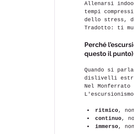
Allenarsi indoo
tempi compressi
dello stress, d
Tradotto: ti mu
Perché l’escursi
questo il punto)
Quando si parla
dislivelli estr
Nel Monferrato 
L'escursionismo
ritmico
, no
continuo
, n
immerso
, no