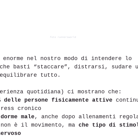
foto runnersworld
 enorme nel nostro modo di intendere lo 
che basti “staccare”, distrarsi, sudare 
equilibrare tutto.
erienza quotidiana) ci mostrano che:
% delle persone fisicamente attive
 contin
tress cronico
 dorme male
, anche dopo allenamenti regol
 non è il movimento, ma 
che tipo di stimo
nervoso