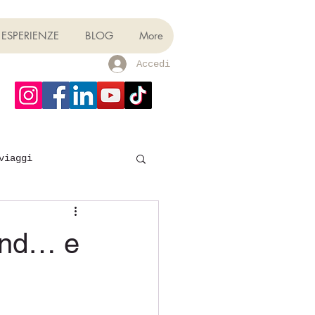
ESPERIENZE
BLOG
More
Accedi
viaggi
kend… e