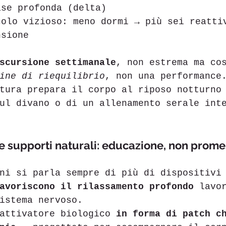
ase profonda (delta)
colo vizioso: meno dormi → più sei reatti
nsione
scursione settimanale
, non estrema ma co
ine di riequilibrio
, non una performance
tura prepara il corpo al riposo notturno
ul divano o di un allenamento serale int
e supporti naturali: educazione, non prom
ni si parla sempre di più di dispositivi
avoriscono il rilassamento profondo
 lavo
istema nervoso.
attivatore biologico 
in forma di patch c