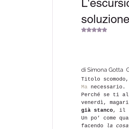
L'escursi
soluzion
Valutazione NaN stel
escursione in m
di Simona Gotta  
Titolo scomodo,
Ma
 necessario.
Perché se ti al
venerdì, magari
già stanco
, il 
Un po’ come qua
facendo 
la cosa