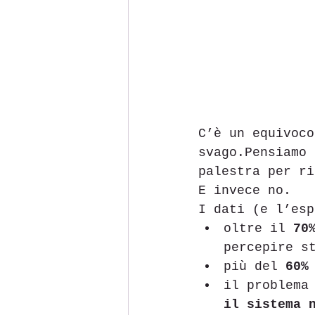
C’è un equivoco
svago.Pensiamo 
palestra per ri
E invece no.
I dati (e l’esp
oltre il 
70
percepire s
più del 
60%
il problema
il sistema 