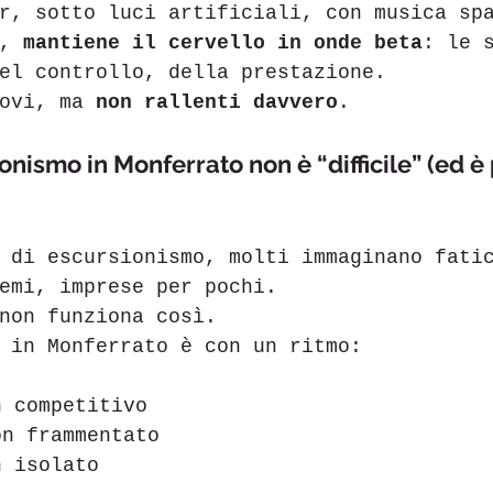
r, sotto luci artificiali, con musica sp
, 
mantiene il cervello in onde beta
: le 
el controllo, della prestazione.
ovi, ma 
non rallenti davvero
.
onismo in Monferrato non è “difficile” (ed è 
 di escursionismo, molti immaginano fati
emi, imprese per pochi.
non funziona così.
 in Monferrato è con un ritmo:
n competitivo
on frammentato
n isolato