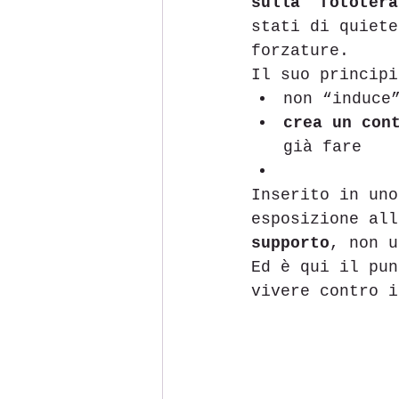
sulla  fototera
stati di quiete
forzature.
Il suo principi
non “induce
crea un con
già fare
Inserito in uno
esposizione all
supporto
, non u
Ed è qui il pun
vivere contro i