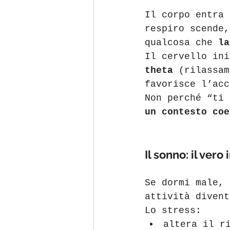
Il corpo entra 
respiro scende,
qualcosa che 
la
Il cervello ini
theta
 (rilassam
favorisce l’acc
Non perché “ti 
un contesto coe
Il sonno: il ver
Se dormi male, 
attività divent
Lo stress:
altera il r