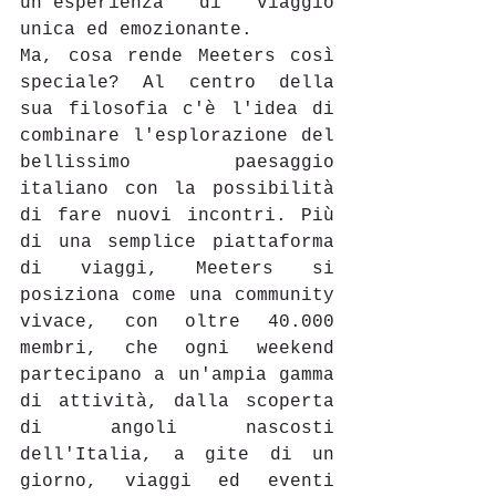
un'esperienza di viaggio 
unica ed emozionante. 
Ma, cosa rende Meeters così 
speciale? Al centro della 
sua filosofia c'è l'idea di 
combinare l'esplorazione del 
bellissimo paesaggio 
italiano con la possibilità 
di fare nuovi incontri. Più 
di una semplice piattaforma 
di viaggi, Meeters si 
posiziona come una community 
vivace, con oltre 40.000 
membri, che ogni weekend 
partecipano a un'ampia gamma 
di attività, dalla scoperta 
di angoli nascosti 
dell'Italia, a gite di un 
giorno, viaggi ed eventi 