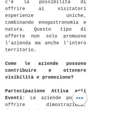
c'è la possibilità di 
offrire ai visitatori 
esperienze uniche, 
combinando enogastronomia e 
natura. Questo tipo di 
offerte non solo promuove 
l'azienda ma anche l'intero 
territorio. 
Come le aziende possono 
contribuire e ottenere 
visibilità e promozione?
Partecipazione Attiva agli 
Eventi
: Le aziende possono 
offrire dimostrazioni, 
degustazioni o tour, 
partecipando attivamente 
agli eventi organizzati da 