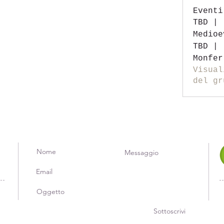
Eventi
TBD | 
Medioe
TBD | 
Monfer
Visual
del gr
Sottoscrivi