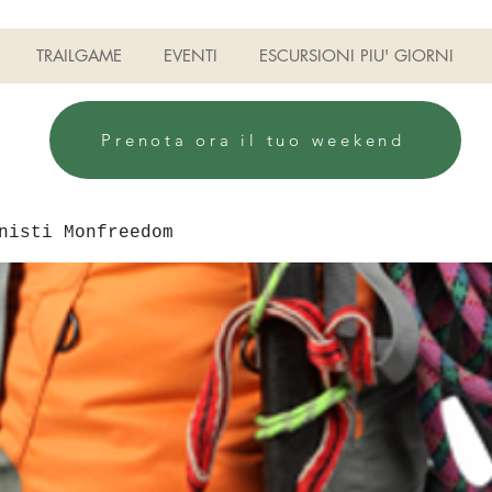
TRAILGAME
EVENTI
ESCURSIONI PIU' GIORNI
Prenota ora il tuo weekend
nisti Monfreedom