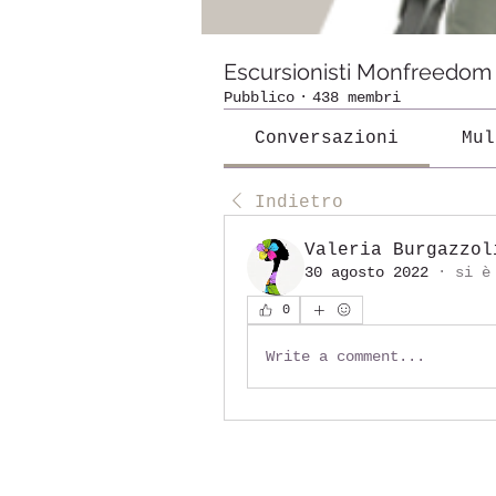
Escursionisti Monfreedom
Pubblico
·
438 membri
Conversazioni
Mul
Indietro
Valeria Burgazzol
30 agosto 2022
·
si è
0
Write a comment...