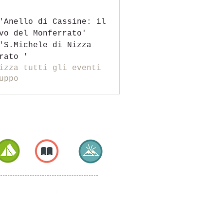
'Anello di Cassine: il
vo del Monferrato'
'S.Michele di Nizza
rato '
izza tutti gli eventi
uppo