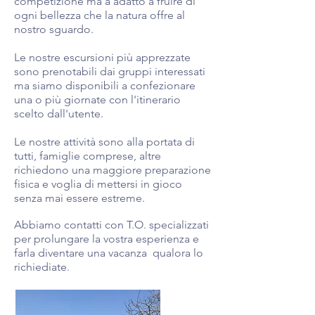
competizione ma a adatto a fruire di
ogni bellezza che la natura offre al
nostro sguardo.
Le nostre escursioni più apprezzate
sono prenotabili dai gruppi interessati
ma siamo disponibili a confezionare
una o più giornate con l'itinerario
scelto dall'utente.
Le nostre attività sono alla portata di
tutti, famiglie comprese, altre
richiedono una maggiore preparazione
fisica e voglia di mettersi in gioco
senza mai essere estreme.
Abbiamo contatti con T.O. specializzati
per prolungare la vostra esperienza e
farla diventare una vacanza qualora lo
richiediate.