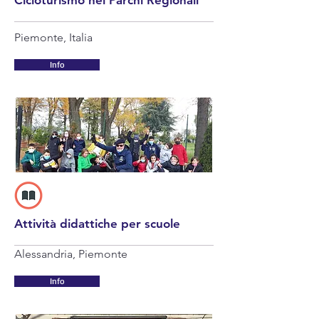
Cicloturismo nei Parchi Regionali
Piemonte, Italia
Info
Attività didattiche per scuole
Alessandria, Piemonte
Info