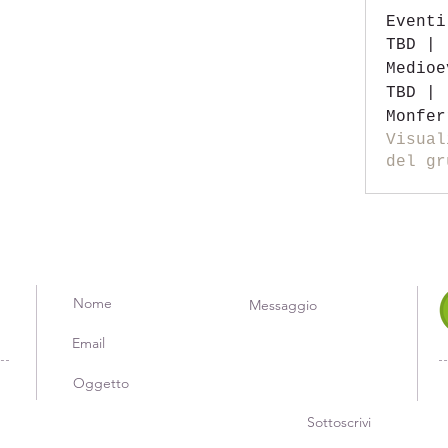
Eventi
TBD | 
Medioe
TBD | 
Monfer
Visual
del gr
Sottoscrivi