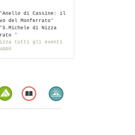
'Anello di Cassine: il
vo del Monferrato'
'S.Michele di Nizza
rato '
izza tutti gli eventi
uppo