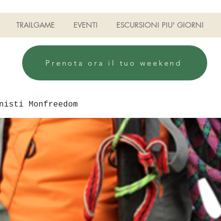
TRAILGAME
EVENTI
ESCURSIONI PIU' GIORNI
Prenota ora il tuo weekend
nisti Monfreedom