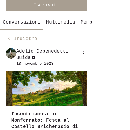
Iscriviti
Conversazioni
Multimedia
Membri
Indietro
Adelio Debenedetti
Guida
13 novembre 2023
·
Incontriamoci in 
Monferrato: Festa al 
Castello Bricherasio di 