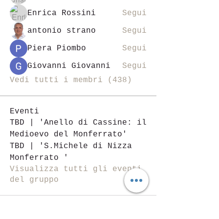
Enrica Rossini
Segui
antonio strano
Segui
Piera Piombo
Segui
Giovanni Giovanni
Segui
Vedi tutti i membri (438)
Eventi
TBD | 'Anello di Cassine: il
Medioevo del Monferrato'
TBD | 'S.Michele di Nizza
Monferrato '
Visualizza tutti gli eventi
del gruppo