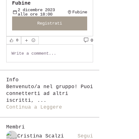
Fubine
2 dicembre 2023 
Fubine
alle ore 18:00
Registrati
0
0
Write a comment...
Info
Benvenuto/a nel gruppo! Puoi
connetterti ad altri
iscritti,
...
Continua a Leggere
Membri
Cristina Scalzi
Segui