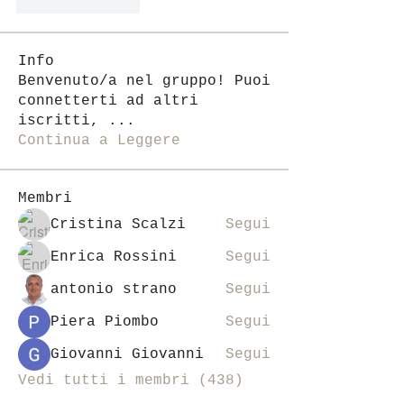
Like
Reply
Info
Benvenuto/a nel gruppo! Puoi
connetterti ad altri
iscritti,
...
Continua a Leggere
Membri
Cristina Scalzi
Segui
Enrica Rossini
Segui
antonio strano
Segui
Piera Piombo
Segui
Giovanni Giovanni
Segui
Vedi tutti i membri (438)