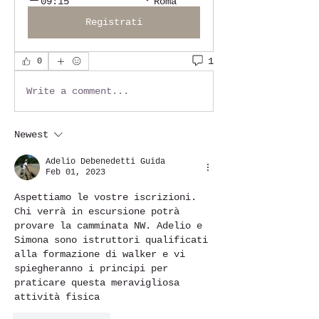
09:15
Roma
Registrati
1
0
Write a comment...
Newest
Adelio Debenedetti Guida
Feb 01, 2023
Aspettiamo le vostre iscrizioni. 
Chi verrà in escursione potrà 
provare la camminata NW. Adelio e 
Simona sono istruttori qualificati 
alla formazione di walker e vi 
spiegheranno i principi per 
praticare questa meravigliosa 
attività fisica