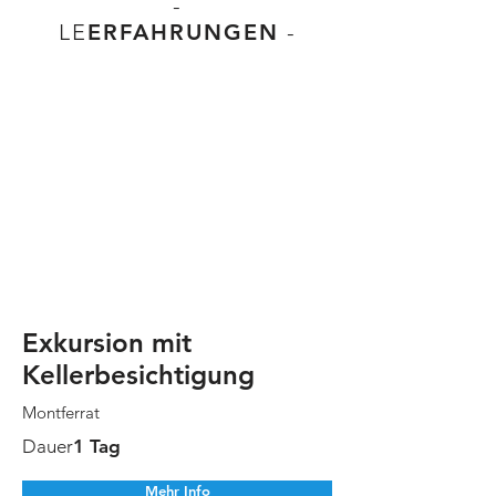
-
LE
ERFAHRUNGEN
-
Exkursion mit
Kellerbesichtigung
Montferrat
Dauer
1 Tag
Mehr Info