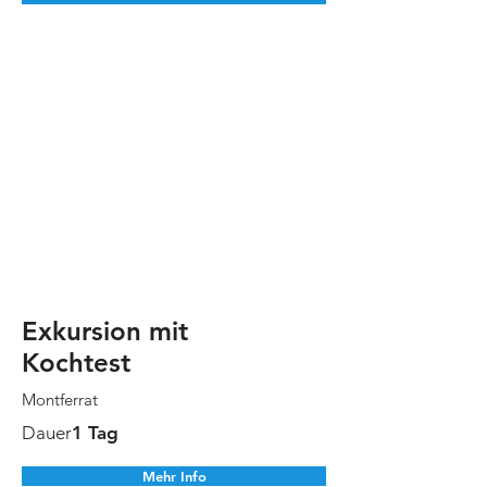
Exkursion mit
Kochtest
Montferrat
Dauer
1 Tag
Mehr Info