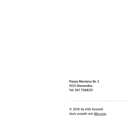
Piazza Mentana Nr. 5
15121 Alexandria
Tel. 347 7568251
© 2018 by ASD Aessedi.
Stolz erstellt mit
Wix.com