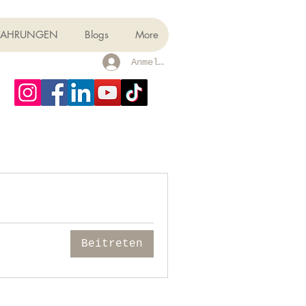
FAHRUNGEN
Blogs
More
Anmelden
Beitreten