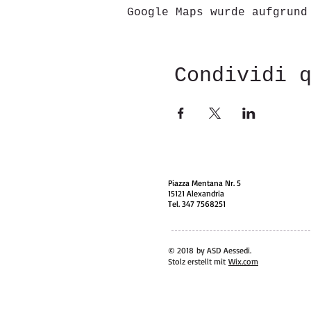
Google Maps wurde aufgrund
Condividi 
Piazza Mentana Nr. 5
15121 Alexandria
Tel. 347 7568251
© 2018 by ASD Aessedi.
Stolz erstellt mit
Wix.com