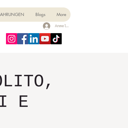
FAHRUNGEN
Blogs
More
Anmelden
OLITO,
I E