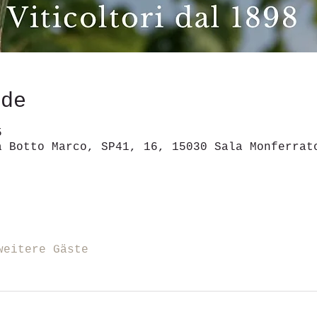
ede
5
a Botto Marco, SP41, 16, 15030 Sala Monferrat
weitere Gäste