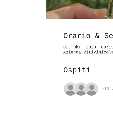
Orario & S
01. Okt. 2023, 09:1
Azienda Vitivinicol
Ospiti
+13 