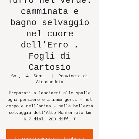
Tuffo nel verde:
camminata e
bagno selvaggio
nel cuore
dell’Erro .
Fogli di
Cartosio
So., 14. Sept.
  |  
Provincia di
Alessandria
Preparati a lasciarti alle spalle
ogni pensiero e a immergerti – nel
corpo e nell’anima – nella bellezza
selvaggia dell’Alto Monferrato km
6.7 disl. 280 diff. T
La registrazione è stata chiusa