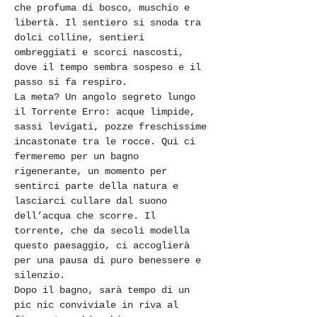
che profuma di bosco, muschio e 
libertà. Il sentiero si snoda tra 
dolci colline, sentieri 
ombreggiati e scorci nascosti, 
dove il tempo sembra sospeso e il 
passo si fa respiro.
La meta? Un angolo segreto lungo 
il Torrente Erro: acque limpide, 
sassi levigati, pozze freschissime 
incastonate tra le rocce. Qui ci 
fermeremo per un bagno 
rigenerante, un momento per 
sentirci parte della natura e 
lasciarci cullare dal suono 
dell’acqua che scorre. Il 
torrente, che da secoli modella 
questo paesaggio, ci accoglierà 
per una pausa di puro benessere e 
silenzio.
Dopo il bagno, sarà tempo di un 
pic nic conviviale in riva al 