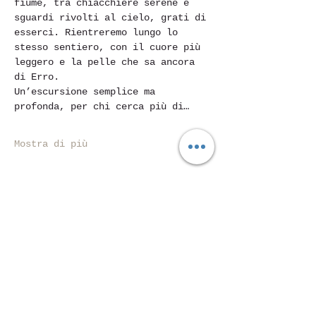
fiume, tra chiacchiere serene e 
sguardi rivolti al cielo, grati di 
esserci. Rientreremo lungo lo 
stesso sentiero, con il cuore più 
leggero e la pelle che sa ancora 
di Erro.
Un’escursione semplice ma 
profonda, per chi cerca più di…
Mostra di più
Condividi questo evento
Piazza Mentana Nr. 5