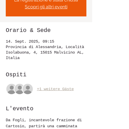
Scopri gli altri eventi
Orario & Sede
14. Sept. 2025, 09:15
Provincia di Alessandria, Località
Isolabuona, 4, 15015 Malvicino AL,
Italia
Ospiti
+1 weitere Gäste
L'evento
Da Fogli, incantevole frazione di 
Cartosio, partirà una camminata 