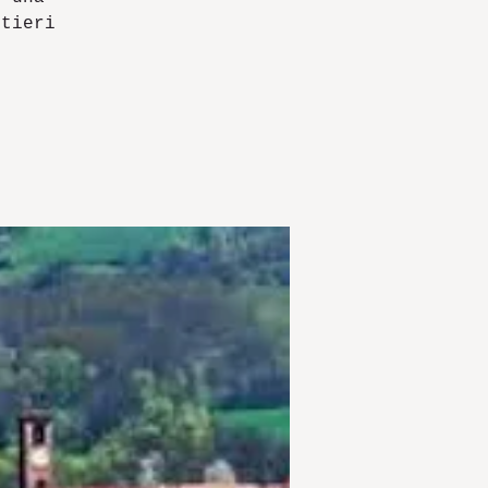
ntieri