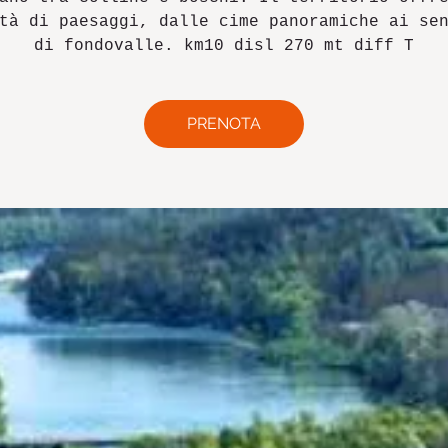
tà di paesaggi, dalle cime panoramiche ai se
di fondovalle. km10 disl 270 mt diff T
PRENOTA