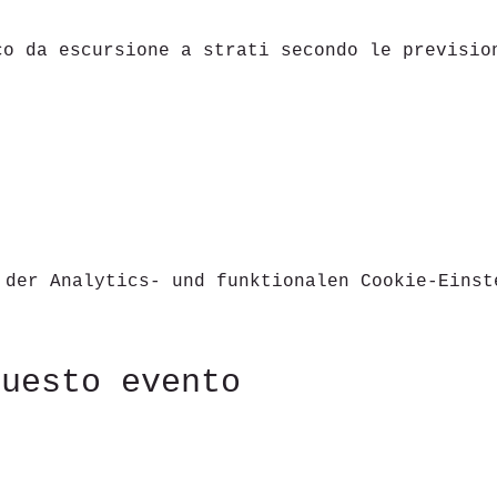
co da escursione a strati secondo le previsio
 der Analytics- und funktionalen Cookie-Einst
questo evento