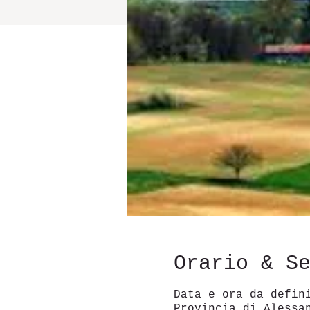
Orario & S
Data e ora da defin
Provincia di Alessa