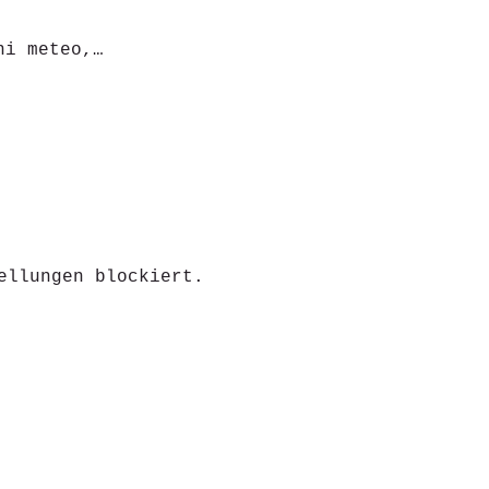
ni meteo,…
ellungen blockiert.