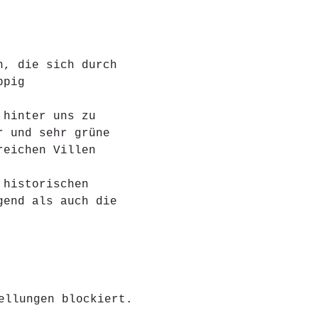
n, die sich durch 
ppig 
 hinter uns zu 
r und sehr grüne 
reichen Villen 
 historischen 
gend als auch die 
ellungen blockiert.