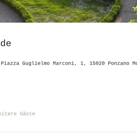
ede
 Piazza Guglielmo Marconi, 1, 15020 Ponzano M
eitere Gäste