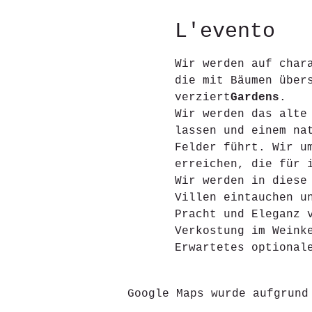
L'evento
Wir werden auf char
die mit Bäumen über
verziert
Gardens
.
Wir werden das alte
lassen und einem na
Felder führt. Wir u
erreichen, die für 
Wir werden in diese
Villen eintauchen u
Pracht und Eleganz 
Verkostung im Weink
Erwartetes optional
Google Maps wurde aufgrund