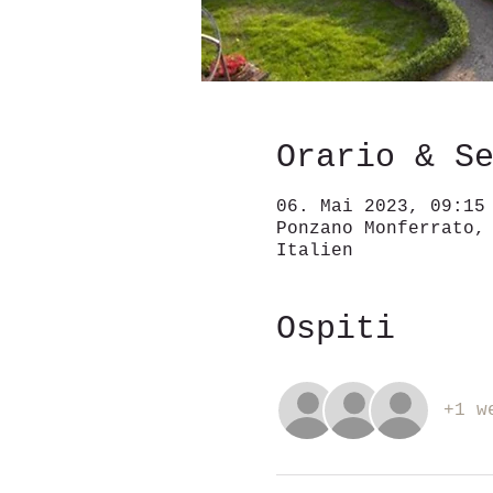
Orario & S
06. Mai 2023, 09:15
Ponzano Monferrato,
Italien
Ospiti
+1 w