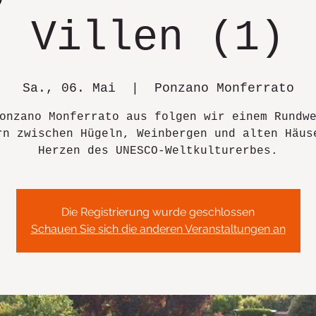
Villen (1)
Sa., 06. Mai
  |  
Ponzano Monferrato
onzano Monferrato aus folgen wir einem Rundw
rn zwischen Hügeln, Weinbergen und alten Häus
Herzen des UNESCO-Weltkulturerbes.
Die Registrierung wurde geschlossen
Schauen Sie sich die anderen Veranstaltungen an