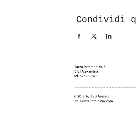
Condividi 
Piazza Mentana Nr. 5
15121 Alexandria
Tel. 347 7568251
© 2018 by ASD Aessedi.
Stolz erstellt mit
Wix.com