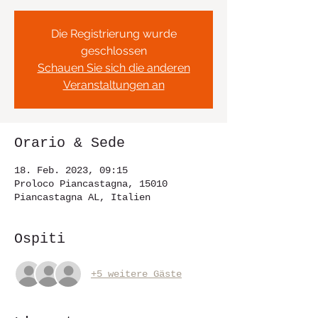
Die Registrierung wurde
geschlossen
Schauen Sie sich die anderen
Veranstaltungen an
Orario & Sede
18. Feb. 2023, 09:15
Proloco Piancastagna, 15010
Piancastagna AL, Italien
Ospiti
+5 weitere Gäste