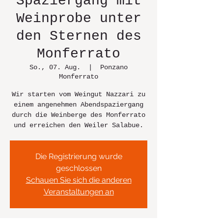
Spaziergang mit
Weinprobe unter
den Sternen des
Monferrato
So., 07. Aug.
  |  
Ponzano
Monferrato
Wir starten vom Weingut Nazzari zu
einem angenehmen Abendspaziergang
durch die Weinberge des Monferrato
und erreichen den Weiler Salabue.
Die Registrierung wurde
geschlossen
Schauen Sie sich die anderen
Veranstaltungen an