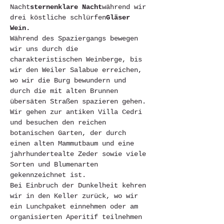
Nacht
sternenklare Nacht
während wir 
drei köstliche schlürfen
Gläser 
Wein.
Während des Spaziergangs bewegen 
wir uns durch die 
charakteristischen Weinberge, bis 
wir den Weiler Salabue erreichen, 
wo wir die Burg bewundern und 
durch die mit alten Brunnen 
übersäten Straßen spazieren gehen. 
Wir gehen zur antiken Villa Cedri 
und besuchen den reichen 
botanischen Garten, der durch 
einen alten Mammutbaum und eine 
jahrhundertealte Zeder sowie viele 
Sorten und Blumenarten 
gekennzeichnet ist.
Bei Einbruch der Dunkelheit kehren 
wir in den Keller zurück, wo wir 
ein Lunchpaket einnehmen oder am 
organisierten Aperitif teilnehmen 