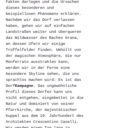
Fakten darlegen und die Ursachen 
dieses besonderen und 
beispiellosen Phänomens erklären. 
Nachdem wir das Dorf verlassen 
haben, gehen wir auf einfachen 
Landstraßen weiter und überqueren 
das Wildwasser des Baches Grana, 
an dessen Ufern wir einige 
Trüffelfelder finden. Umhüllt von 
der magischen Atmosphäre, die nur 
Monferrato ausstrahlen kann, 
werden wir in der Ferne eine 
besondere Skyline sehen, die uns 
sprachlos machen wird: Es ist das 
Dorf
Kampagne
. Das ungewöhnliche 
Profil dieses Dorfes kann uns 
nicht entgehen, eingebettet in die 
Natur und dominiert von seiner 
Pfarrkirche, der majestätischen 
Kuppel aus dem 19. Jahrhundert des 
Architekten Crescentino Caselli. 
Wir werden einen Tag lang in 