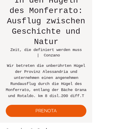
In den Hügeln
des Monferrato:
Ausflug zwischen
Geschichte und
Natur
Zeit, die definiert werden muss
  |  
Conzano
Wir betreten die unberührten Hügel
der Provinz Alessandria und
unternehmen einen angenehmen
Rundausflug durch die Hügel des
Monferrato, entlang der Bäche Grana
und Rotaldo. km 8 disl.200 diff.T
PRENOTA