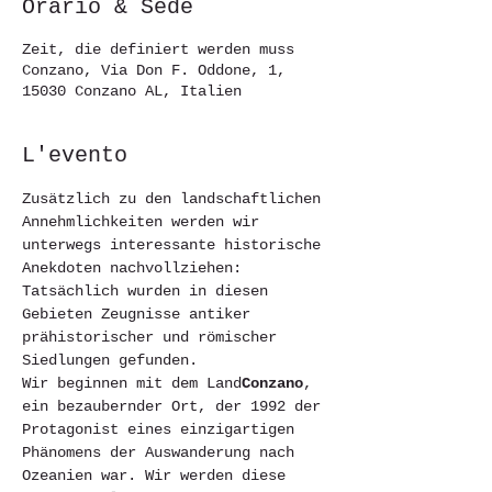
Orario & Sede
Zeit, die definiert werden muss
Conzano, Via Don F. Oddone, 1,
15030 Conzano AL, Italien
L'evento
Zusätzlich zu den landschaftlichen 
Annehmlichkeiten werden wir 
unterwegs interessante historische 
Anekdoten nachvollziehen: 
Tatsächlich wurden in diesen 
Gebieten Zeugnisse antiker 
prähistorischer und römischer 
Siedlungen gefunden.
Wir beginnen mit dem Land
Conzano
, 
ein bezaubernder Ort, der 1992 der 
Protagonist eines einzigartigen 
Phänomens der Auswanderung nach 
Ozeanien war. Wir werden diese 