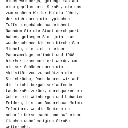
eines Weinbergs, gelangt man auf 
eine gepflasterte Straße, die uns 
zum schönen Weiler Moleto führt, 
der sich durch die typischen 
Tuffsteingebäude auszeichnet. 
Nachdem Sie die Stadt durchquert 
haben, gelangen Sie  join  zur 
wunderschönen kleinen Kirche San 
Michele, die sich in einer 
Panoramalage befindet und 1968 
hierher transportiert wurde, um 
sie vor Schäden durch die 
Aktivität von zu schützen die 
Steinbrüche; Dann kehren wir auf 
die leicht bergab verlaufende 
Landstraße zurück, durchqueren ein 
Gebiet mit Weinbergen und bebauten 
Feldern, bis zum Bauernhaus Moleto 
Inferiore, wo die Route eine 
scharfe Kurve macht und auf einer 
flachen unbefestigten Straße 
weitergeht.