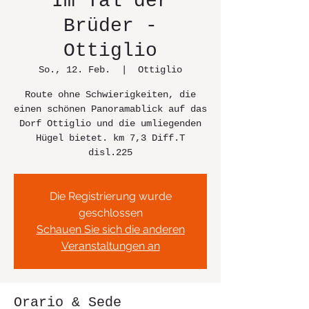
Im Tal der
Brüder -
Ottiglio
So., 12. Feb.
  |  
Ottiglio
Route ohne Schwierigkeiten, die
einen schönen Panoramablick auf das
Dorf Ottiglio und die umliegenden
Hügel bietet. km 7,3 Diff.T
disl.225
Die Registrierung wurde
geschlossen
Schauen Sie sich die anderen
Veranstaltungen an
Orario & Sede