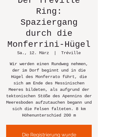
Der Treville
Ring:
Spaziergang
durch die
Monferrini-Hügel
Sa., 12. März
  |  
Tréville
Wir werden einen Rundweg nehmen,
der im Dorf beginnt und in die
Hügel des Monferrato führt, die
sich am Ende des Messinischen
Meeres bildeten, als aufgrund der
tektonischen Stöße des Apennins der
Meeresboden aufzutauchen begann und
sich die Felsen falteten. 8 km
Höhenunterschied 200 m
Die Registrierung wurde