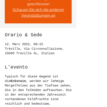
geschlossen
Schauen Sie sich die anderen
Veranstaltungen an
Orario & Sede
12. März 2022, 09:15
Tréville, Via Circonvallazione,
15030 Treville AL, Italien
L'evento
Typisch für diese Gegend ist
die
Eckstein
, werden wir lehmige
Mergelfelsen aus der Tiefsee sehen,
die in den Talböden auftauchen. Die
in der entsprechenden Jahreszeit
vorhandenen Feldfrüchte sind
reichlich und bedeutsam,