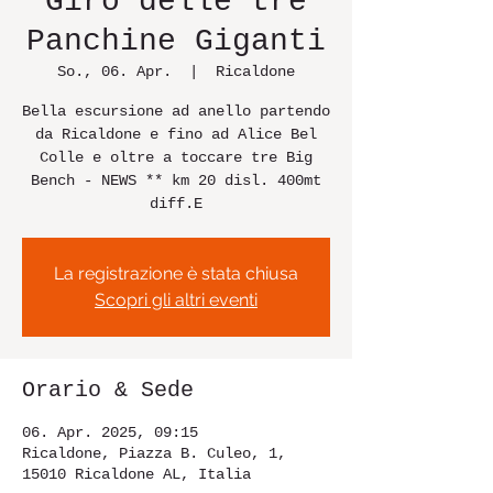
Giro delle tre
Panchine Giganti
So., 06. Apr.
  |  
Ricaldone
Bella escursione ad anello partendo
da Ricaldone e fino ad Alice Bel
Colle e oltre a toccare tre Big
Bench - NEWS ** km 20 disl. 400mt
La registrazione è stata chiusa
Scopri gli altri eventi
Orario & Sede
06. Apr. 2025, 09:15
Ricaldone, Piazza B. Culeo, 1,
15010 Ricaldone AL, Italia