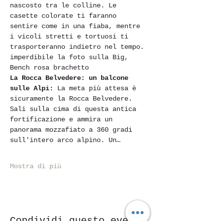
nascosto tra le colline. Le 
casette colorate ti faranno 
sentire come in una fiaba, mentre 
i vicoli stretti e tortuosi ti 
trasporteranno indietro nel tempo. 
imperdibile la foto sulla Big, 
Bench rosa brachetto
La Rocca Belvedere: un balcone 
sulle Alpi:
 La meta più attesa è 
sicuramente la Rocca Belvedere. 
Sali sulla cima di questa antica 
fortificazione e ammira un 
panorama mozzafiato a 360 gradi 
sull'intero arco alpino. Un…
Mostra di più
Condividi questo evento