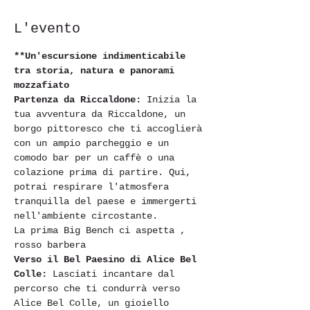
L'evento
**Un'escursione indimenticabile 
tra storia, natura e panorami 
mozzafiato
Partenza da Riccaldone:
 Inizia la 
tua avventura da Riccaldone, un 
borgo pittoresco che ti accoglierà 
con un ampio parcheggio e un 
comodo bar per un caffè o una 
colazione prima di partire. Qui, 
potrai respirare l'atmosfera 
tranquilla del paese e immergerti 
nell'ambiente circostante.  
La prima Big Bench ci aspetta , 
rosso barbera 
Verso il Bel Paesino di Alice Bel 
Colle:
 Lasciati incantare dal 
percorso che ti condurrà verso 
Alice Bel Colle, un gioiello 