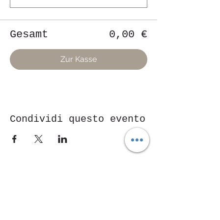
Gesamt
0,00 €
Zur Kasse
Condividi questo evento
Piazza Mentana Nr. 5
15121 Alexandria
Tel.
347 7568251