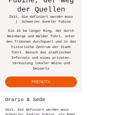
Fubine, der Weg
der Quellen
Zeit, die definiert werden muss
  |  
Schwarzer dunkler Fubine
Ein 10 km langer Ring, der durch
Weinberge und Wälder führt, unter
den Tribünen durchquert und in das
historische Zentrum der Stadt
führt. Besuch des städtischen
Infernots und eines privaten.
Verkostung lokaler Weine und
Desserts
PRENOTA
Orario & Sede
Zeit, die definiert werden muss
Schwarzer dunkler Fubine, Via Roma,