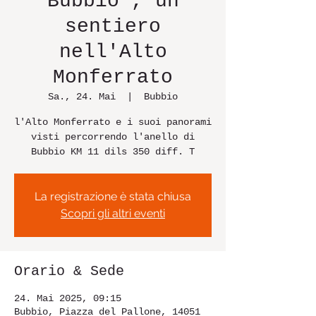
Bubbio , un
sentiero
nell'Alto
Monferrato
Sa., 24. Mai
  |  
Bubbio
l'Alto Monferrato e i suoi panorami
visti percorrendo l'anello di
Bubbio KM 11 dils 350 diff. T
La registrazione è stata chiusa
Scopri gli altri eventi
Orario & Sede
24. Mai 2025, 09:15
Bubbio, Piazza del Pallone, 14051