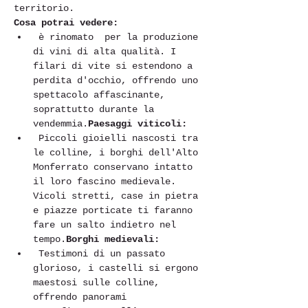
territorio.
Cosa potrai vedere:
 è rinomato  per la produzione 
di vini di alta qualità. I 
filari di vite si estendono a 
perdita d'occhio, offrendo uno 
spettacolo affascinante, 
soprattutto durante la 
vendemmia.
Paesaggi viticoli:
 Piccoli gioielli nascosti tra 
le colline, i borghi dell'Alto 
Monferrato conservano intatto 
il loro fascino medievale. 
Vicoli stretti, case in pietra 
e piazze porticate ti faranno 
fare un salto indietro nel 
tempo.
Borghi medievali:
 Testimoni di un passato 
glorioso, i castelli si ergono 
maestosi sulle colline, 
offrendo panorami 