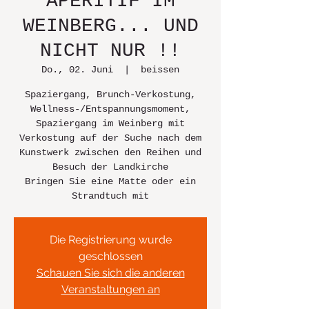
APERITIF IM
WEINBERG... UND
NICHT NUR !!
Do., 02. Juni
  |  
beissen
Spaziergang, Brunch-Verkostung,
Wellness-/Entspannungsmoment,
Spaziergang im Weinberg mit
Verkostung auf der Suche nach dem
Kunstwerk zwischen den Reihen und
Besuch der Landkirche
Bringen Sie eine Matte oder ein
Strandtuch mit
Die Registrierung wurde
geschlossen
Schauen Sie sich die anderen
Veranstaltungen an