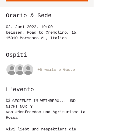
Orario & Sede
02. Juni 2022, 19:00
beissen, Road to Cremolino, 15,
15010 Morsasco AL, Italien
Ospiti
+5 weitere Gäste
L'evento
💥 GEÖFFNET IM WEINBERG... UND
NICHT NUR 🍷
von #Monfreedom und Agriturismo La
Rossa
Vivi liebt und respektiert die