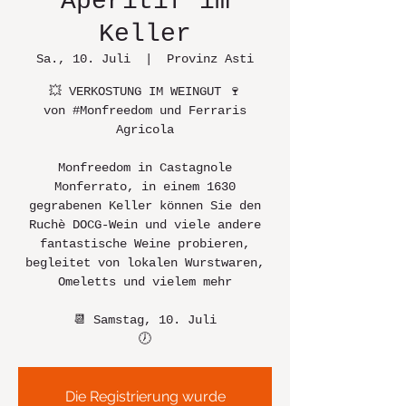
Aperitif im
Keller
Sa., 10. Juli
  |  
Provinz Asti
💥 VERKOSTUNG IM WEINGUT 🍷
von #Monfreedom und Ferraris
Agricola
Monfreedom in Castagnole
Monferrato, in einem 1630
gegrabenen Keller können Sie den
Ruchè DOCG-Wein und viele andere
fantastische Weine probieren,
begleitet von lokalen Wurstwaren,
Omeletts und vielem mehr
📆 Samstag, 10. Juli
🕖
Die Registrierung wurde