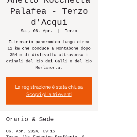
Anello Rocchetta
Palafea - Terzo
d'Acqui
Sa., 06. Apr.
  |  
Terzo
Itinerario panoramico lungo circa
11 km che conduce a Montabone dopo
354 m di dislivello attraverso i
crinali del Rio dei Galli e del Rio
Merlamorta.
La registrazione è stata chiusa
Scopri gli altri eventi
Orario & Sede
06. Apr. 2024, 09:15