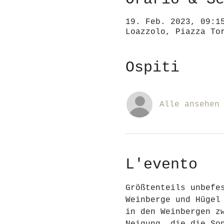
19. Feb. 2023, 09:1
Loazzolo, Piazza To
Ospiti
Alle ansehen
L'evento
Größtenteils unbefe
Weinberge und Hügel
in den Weinbergen z