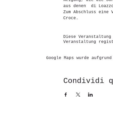
Neigung, die die So
aus denen  di Loazz
Zum Abschluss eine 
Croce.
Diese Veranstaltung
Veranstaltung regis
Google Maps wurde aufgrund
Condividi 