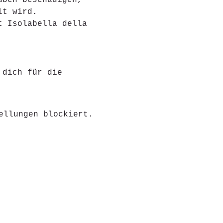
uben beschädigen, 
lt wird.
t Isolabella della 
 dich für die
ellungen blockiert.