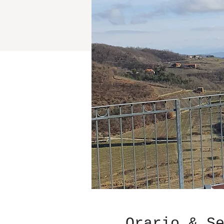
Orario & S