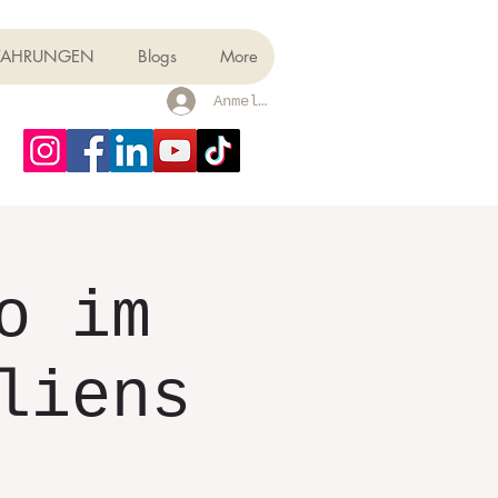
FAHRUNGEN
Blogs
More
Anmelden
o im
liens