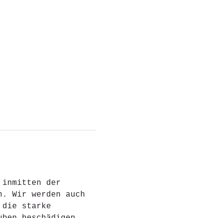
 inmitten der 
n. Wir werden auch 
 die starke 