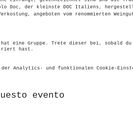
nne einfängt, gekennzeichnet sind und die Tra
olo Doc, der kleinste DOC Italiens, hergestel
Verkostung, angeboten vom renommierten Weingu
 hat eine Gruppe. Trete dieser bei, sobald du
triert hast.
 der Analytics- und funktionalen Cookie-Einst
questo evento