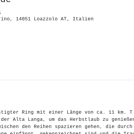
5
rino, 14051 Loazzolo AT, Italien
stigter Ring mit einer Länge von ca. 11 km. T
 der Alta Langa, um das Herbstlaub zu genieße
wischen den Reihen spazieren gehen, die durch