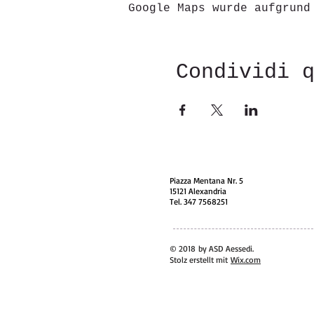
Google Maps wurde aufgrund
Condividi 
Piazza Mentana Nr. 5
15121 Alexandria
Tel. 347 7568251
© 2018 by ASD Aessedi.
Stolz erstellt mit
Wix.com