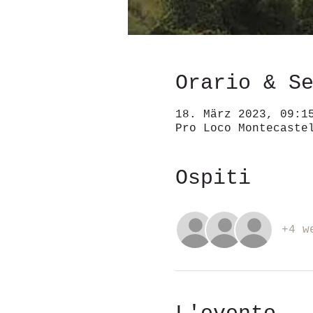
Orario & S
18. März 2023, 09:1
Pro Loco Montecaste
Ospiti
+4 w