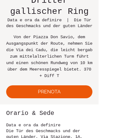
Dritter
gallischer Ring
Data e ora da definire
  |  
Die Tür
des Geschmacks und der guten Länder
Von der Piazza Don Savio, dem
Ausgangspunkt der Route, nehmen Sie
die Via dei Cadu, die leicht bergab
zum mittelalterlichen Turm führt
und einen schönen Rundweg von 10 km
über dem Meeresspiegel bietet. 370
+ Diff T
PRENOTA
Orario & Sede
Data e ora da definire
Die Tür des Geschmacks und der
guten Länder, Via Stazione, 1A,