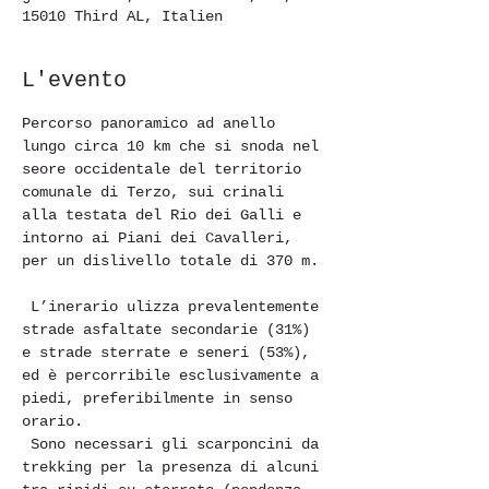
15010 Third AL, Italien
L'evento
Percorso panoramico ad anello 
lungo circa 10 km che si snoda nel 
seore occidentale del territorio 
comunale di Terzo, sui crinali 
alla testata del Rio dei Galli e 
intorno ai Piani dei Cavalleri, 
per un dislivello totale di 370 m.
 L’inerario ulizza prevalentemente 
strade asfaltate secondarie (31%) 
e strade sterrate e seneri (53%), 
ed è percorribile esclusivamente a 
piedi, preferibilmente in senso 
orario.
 Sono necessari gli scarponcini da 
trekking per la presenza di alcuni 