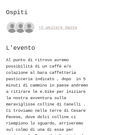
Ospiti
+2 weitere Gäste
L'evento
Al punto di ritrovo avremo 
possibilità di un caffè e/o 
colazione al bara caffetteria 
pasticceria indicato , dopo  in 5 
minuti di cammino in paese andremo 
a ritirare le e.bike per iniziare 
la nostra avventura sulle 
meravigliose colline di Canelli . 
Ci troviamo nelle terre di Cesare 
Pavese, dove dolci colline ci 
riempiono lo sguardo, arriveremo 
sul colmo di una di esse per 