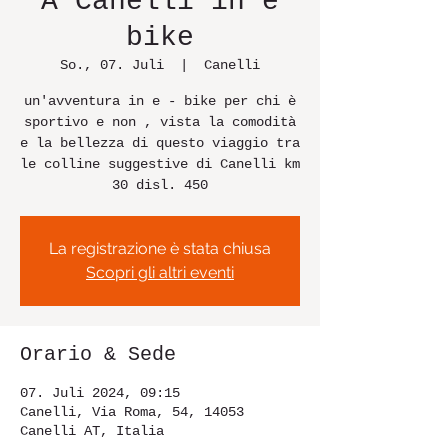
A Canelli in e
bike
So., 07. Juli
  |  
Canelli
un'avventura in e - bike per chi è
sportivo e non , vista la comodità
e la bellezza di questo viaggio tra
le colline suggestive di Canelli km
30 disl. 450
La registrazione è stata chiusa
Scopri gli altri eventi
Orario & Sede
07. Juli 2024, 09:15
Canelli, Via Roma, 54, 14053
Canelli AT, Italia