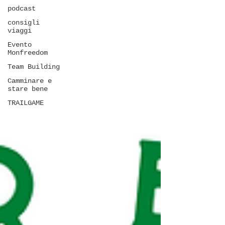
podcast
consigli
viaggi
Evento
Monfreedom
Team Building
Camminare e
stare bene
TRAILGAME