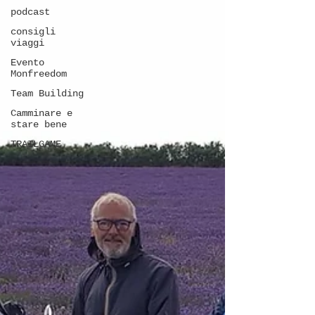
podcast
consigli
viaggi
Evento
Monfreedom
Team Building
Camminare e
stare bene
TRAILGAME