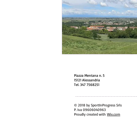
Piazza Mentana n. 5
15121 Alessandria
Tel. 347 7568251
© 2018 by SportInProgress Srls
P. Iva 09606040963
Proudly created with
Wix.com