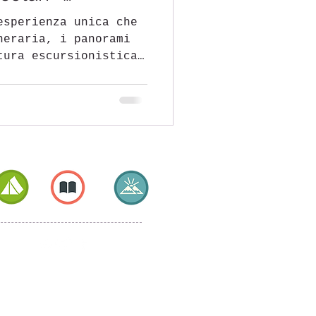
esperienza unica che
neraria, i panorami
tura escursionistica,